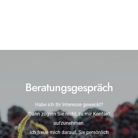
Beratungsgespräch
Habe ich Ihr Interesse geweckt?
Dann zögern Sie nicht, zu mir Kontakt
aufzunehmen.
Ich freue mich darauf, Sie persönlich