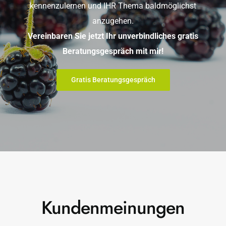
kennenzulernen und IHR Thema baldmöglichst
anzugehen.
Vereinbaren Sie jetzt Ihr unverbindliches gratis
Beratungsgespräch mit mir!
Gratis Beratungsgespräch
Kundenmeinungen